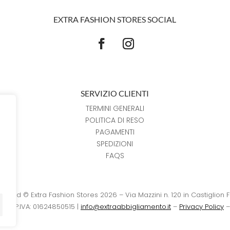
EXTRA FASHION STORES SOCIAL
SERVIZIO CLIENTI
TERMINI GENERALI
POLITICA DI RESO
PAGAMENTI
SPEDIZIONI
FAQS
reserved © Extra Fashion Stores 2026 – Via Mazzini n. 120 in Castiglion 
15 – P.IVA: 01624850515 |
info@extraabbigliamento.it
–
Privacy Policy