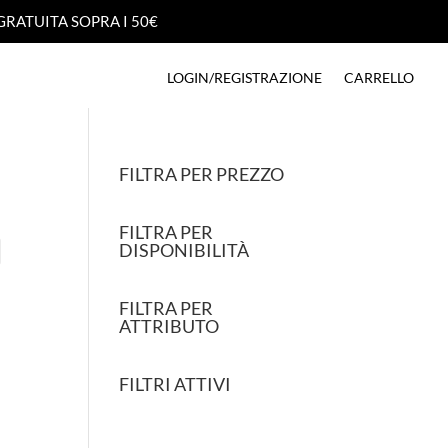
GRATUITA SOPRA I 50€
GRATUITA SOPRA I 50€
LOGIN/REGISTRAZIONE
CARRELLO
LOGIN/REGISTRAZIONE
CARRELLO
FILTRA PER PREZZO
FILTRA PER
DISPONIBILITÀ
FILTRA PER
ATTRIBUTO
FILTRI ATTIVI