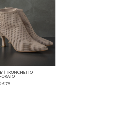
E’ | TRONCHETTO
FORATO
9
€
79