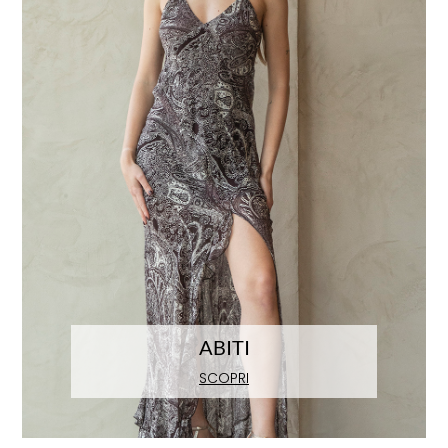
ABITI
SCOPRI