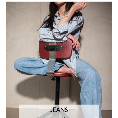
JEANS