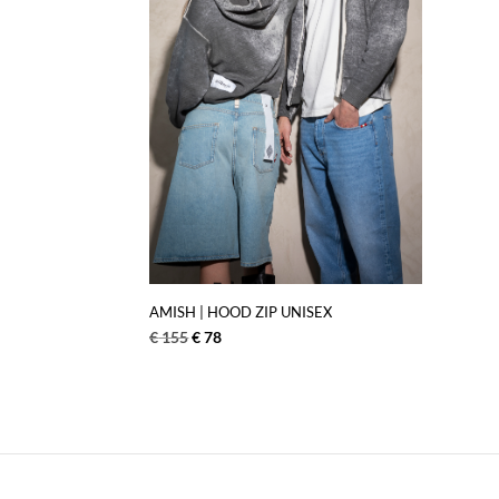
AMISH | HOOD ZIP UNISEX
€
155
€
78