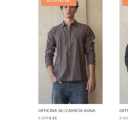
OFFICINA 36 | CAMICIA AGNA
OFF
€
109
€
65
€
11