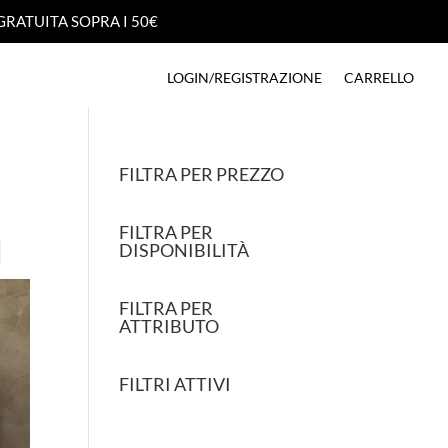
GRATUITA SOPRA I 50€
GRATUITA SOPRA I 50€
LOGIN/REGISTRAZIONE
CARRELLO
LOGIN/REGISTRAZIONE
CARRELLO
FILTRA PER PREZZO
FILTRA PER
DISPONIBILITÀ
FILTRA PER
ATTRIBUTO
FILTRI ATTIVI