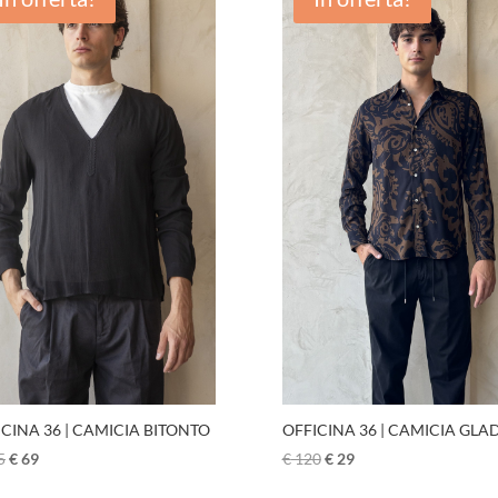
OFFICINA 36 | CAMICIA GLA
ICINA 36 | CAMICIA BITONTO
€
120
€
29
5
€
69