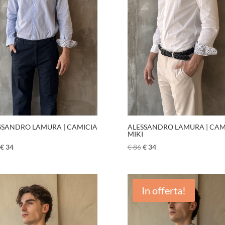
SSANDRO LAMURA | CAMICIA
ALESSANDRO LAMURA | CAM
MIKI
€
34
€
86
€
34
In offerta!