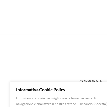
CORPORATE
ABOUT EXTRA
Informativa Cookie Policy
SHOP DONNA
Utilizziamo i cookie per migliorare la tua esperienza di
SHOP UOMO
navigazione e analizzare il nostro traffico. Cliccando “Accetta”,
BRANDS