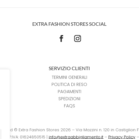
EXTRA FASHION STORES SOCIAL
SERVIZIO CLIENTI
TERMINI GENERALI
POLITICA DI RESO
PAGAMENTI
SPEDIZIONI
FAQS
reserved © Extra Fashion Stores 2026 – Via Mazzini n. 120 in Castiglion 
15 – P.IVA: 01624850515 |
info@extraabbigliamento.it
–
Privacy Policy