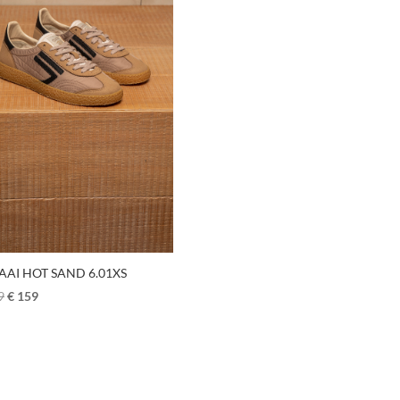
AAI HOT SAND 6.01XS
9
€
159