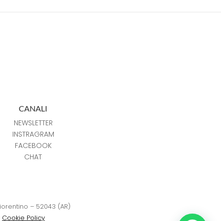
CANALI
NEWSLETTER
INSTRAGRAM
FACEBOOK
CHAT
Fiorentino – 52043 (AR)
–
Cookie Policy