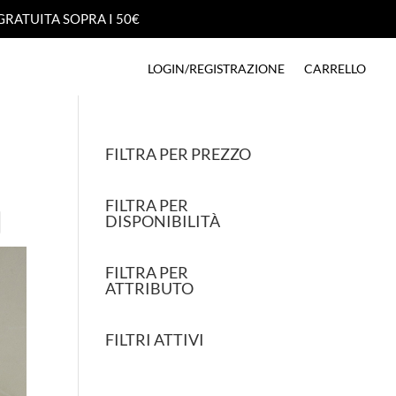
GRATUITA SOPRA I 50€
GRATUITA SOPRA I 50€
LOGIN/REGISTRAZIONE
CARRELLO
LOGIN/REGISTRAZIONE
CARRELLO
FILTRA PER PREZZO
FILTRA PER
DISPONIBILITÀ
FILTRA PER
ATTRIBUTO
FILTRI ATTIVI