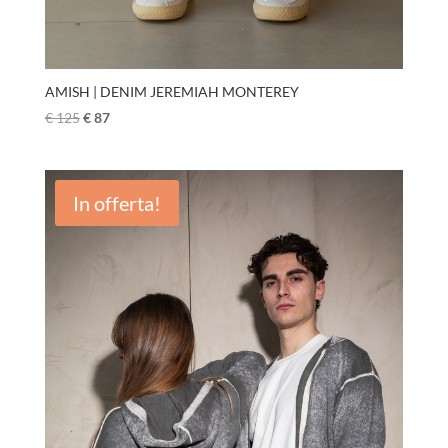
AMISH | DENIM JEREMIAH MONTEREY
€
125
€
87
In offerta!