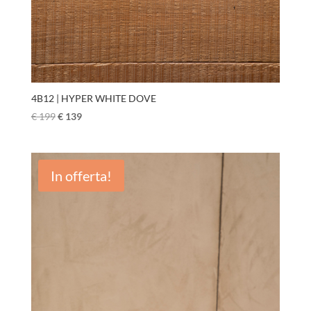
4B12 | HYPER WHITE DOVE
€
199
€
139
In offerta!