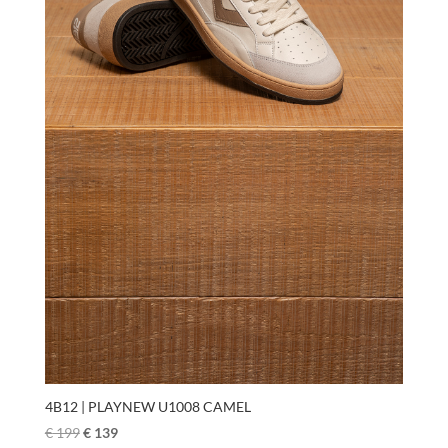
4B12 | PLAYNEW U1008 CAMEL
€
199
€
139