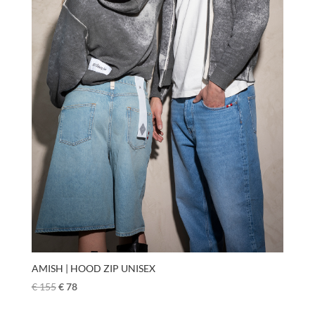
AMISH | HOOD ZIP UNISEX
€
155
€
78