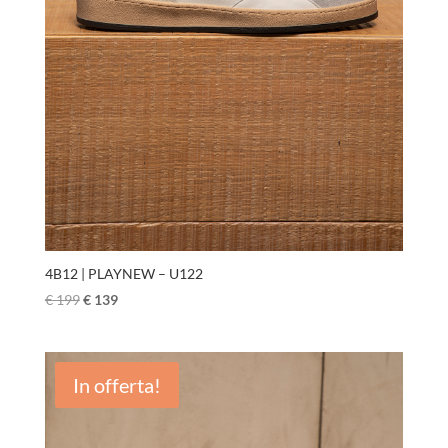
4B12 | PLAYNEW – U122
€
199
€
139
In offerta!