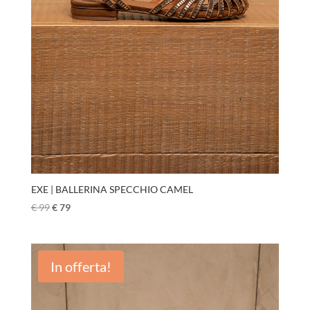
EXE | BALLERINA SPECCHIO CAMEL
€
99
€
79
In offerta!