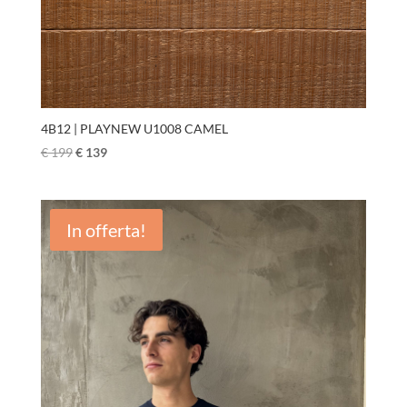
4B12 | PLAYNEW U1008 CAMEL
€
199
€
139
In offerta!