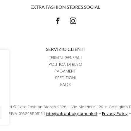
EXTRA FASHION STORES SOCIAL
SERVIZIO CLIENTI
TERMINI GENERALI
POLITICA DI RESO
PAGAMENTI
SPEDIZIONI
FAQS
reserved © Extra Fashion Stores 2026 – Via Mazzini n. 120 in Castiglion 
15 – P.IVA: 01624850515 |
info@extraabbigliamento.it
–
Privacy Policy