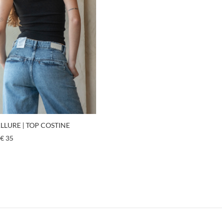
LLURE | TOP COSTINE
€
35