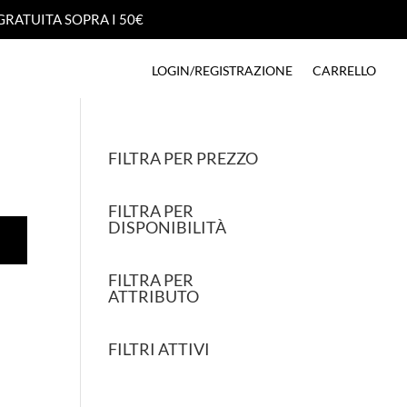
GRATUITA SOPRA I 50€
GRATUITA SOPRA I 50€
LOGIN/REGISTRAZIONE
CARRELLO
LOGIN/REGISTRAZIONE
CARRELLO
FILTRA PER PREZZO
FILTRA PER
DISPONIBILITÀ
FILTRA PER
ATTRIBUTO
FILTRI ATTIVI