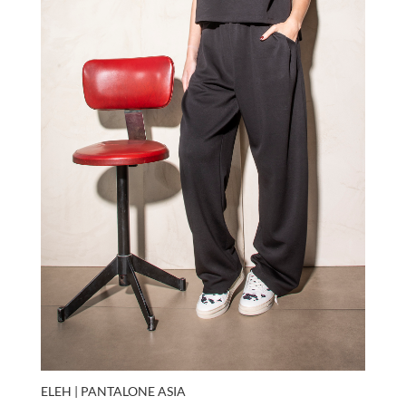
ELEH | PANTALONE ASIA