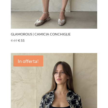
GLAMOROUS | CAMICIA CONCHIGLIE
€
69
€
55
In offerta!