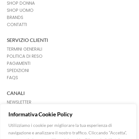
SHOP DONNA
SHOP UOMO
BRANDS
CONTATTI
SERVIZIO CLIENTI
TERMINI GENERALI
POLITICA DI RESO
PAGAMENTI
SPEDIZIONI
FAQS
CANALI
NEWSLETTER
INSTRAGRAM
Informativa Cookie Policy
FACEBOOK
CHAT
Utilizziamo i cookie per migliorare la tua esperienza di
navigazione e analizzare il nostro traffico. Cliccando “Accetta”,