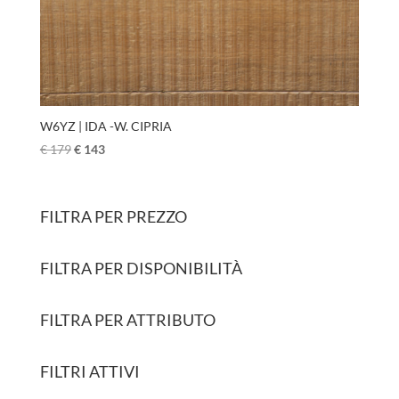
W6YZ | IDA -W. CIPRIA
€
179
€
143
FILTRA PER PREZZO
FILTRA PER DISPONIBILITÀ
FILTRA PER ATTRIBUTO
FILTRI ATTIVI