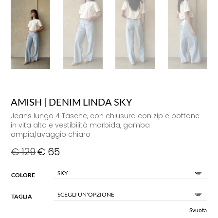
AMISH | DENIM LINDA SKY
Jeans lungo 4 Tasche, con chiusura con zip e bottone
in vita alta e vestibilità morbida, gamba
ampia,lavaggio chiaro
€
129
€
65
COLORE
TAGLIA
Svuota