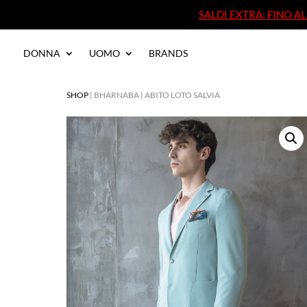
SALDI EXTRA: FINO 
SALDI EXTRA: FINO 
DONNA
UOMO
BRANDS
DONNA
UOMO
BRANDS
SHOP
| BHARNABA | ABITO LOTO SALVIA