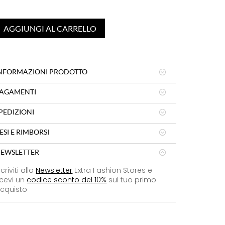
AGGIUNGI AL CARRELLO
NFORMAZIONI PRODOTTO
AGAMENTI
PEDIZIONI
ESI E RIMBORSI
EWSLETTER
scriviti alla
Newsletter
Extra Fashion Stores e
icevi un
codice sconto del 10%
sul tuo primo
cquisto