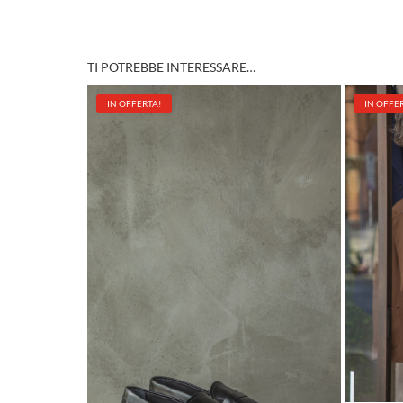
TI POTREBBE INTERESSARE…
IN OFFERTA!
IN OFFE