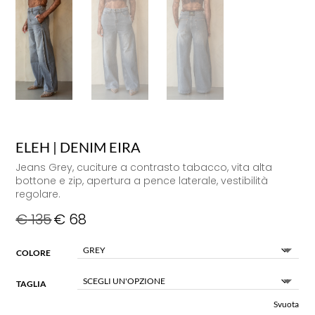
ELEH | DENIM EIRA
Jeans Grey, cuciture a contrasto tabacco, vita alta
bottone e zip, apertura a pence laterale, vestibilità
regolare.
€
135
€
68
COLORE
TAGLIA
Svuota