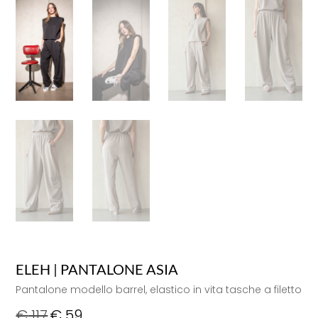
ELEH | PANTALONE ASIA
Pantalone modello barrel, elastico in vita tasche a filetto
€
117
€
59