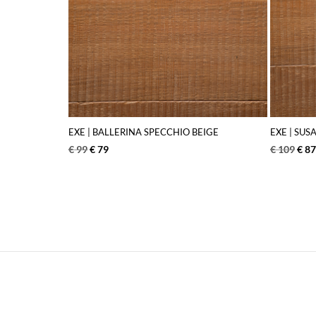
EXE | BALLERINA SPECCHIO BEIGE
EXE | SU
€
99
€
79
€
109
€
87