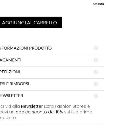
Svuota
AGGIUNGI AL CARRELLO
NFORMAZIONI PRODOTTO
AGAMENTI
PEDIZIONI
ESI E RIMBORSI
EWSLETTER
scriviti alla
Newsletter
Extra Fashion Stores e
icevi un
codice sconto del 10%
sul tuo primo
cquisto