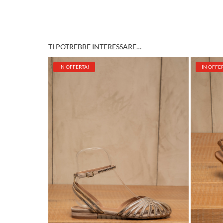
TI POTREBBE INTERESSARE…
IN OFFERTA!
IN OFFE