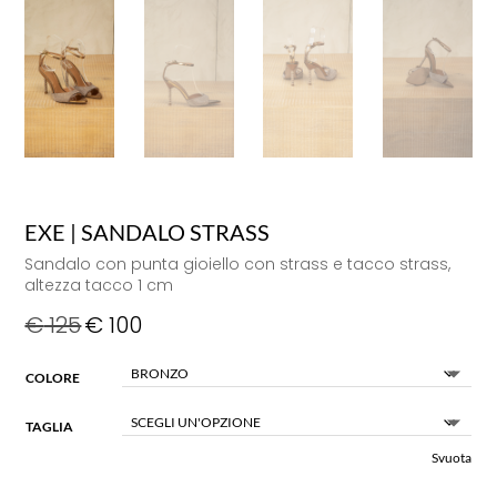
EXE | SANDALO STRASS
Sandalo con punta gioiello con strass e tacco strass,
altezza tacco 1 cm
€
125
€
100
COLORE
TAGLIA
Svuota