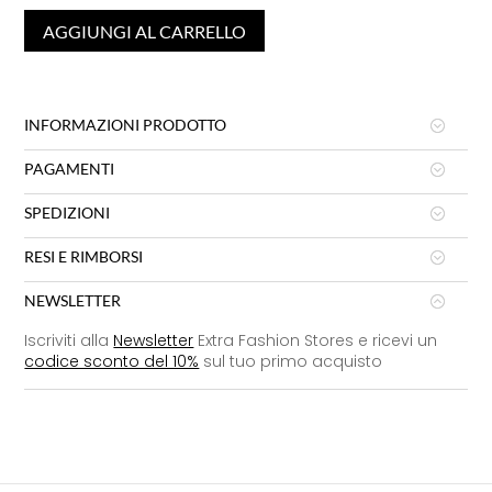
AGGIUNGI AL CARRELLO
INFORMAZIONI PRODOTTO
PAGAMENTI
SPEDIZIONI
RESI E RIMBORSI
NEWSLETTER
Iscriviti alla
Newsletter
Extra Fashion Stores e ricevi un
codice sconto del 10%
sul tuo primo acquisto