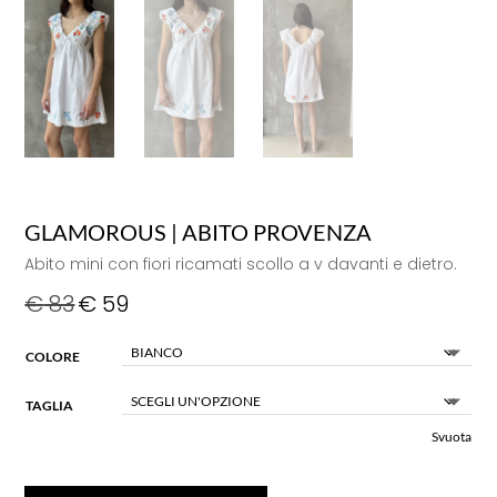
GLAMOROUS | ABITO PROVENZA
Abito mini con fiori ricamati scollo a v davanti e dietro.
€
83
€
59
COLORE
TAGLIA
Svuota