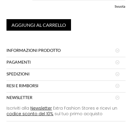
Svuota
AGGIUNGI AL CARRELLO
INFORMAZIONI PRODOTTO
PAGAMENTI
SPEDIZIONI
RESI E RIMBORSI
NEWSLETTER
Iscriviti alla
Newsletter
Extra Fashion Stores e ricevi un
codice sconto del 10%
sul tuo primo acquisto