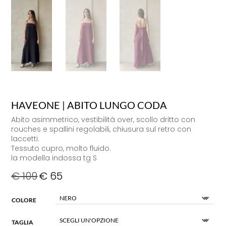
HAVEONE | ABITO LUNGO CODA
Abito asimmetrico, vestibilità over, scollo dritto con
rouches e spallini regolabili, chiusura sul retro con
laccetti.
Tessuto cupro, molto fluido.
la modella indossa tg S
€
109
€
65
COLORE
TAGLIA