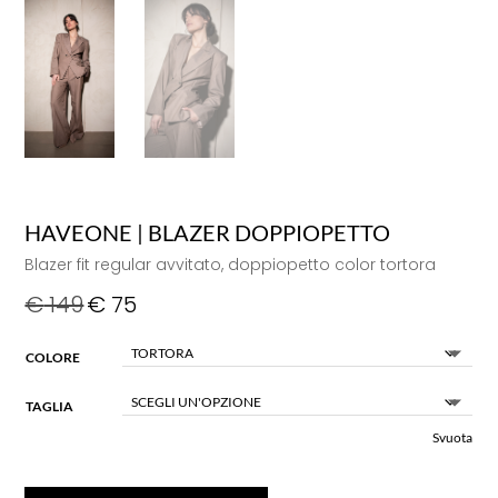
HAVEONE | BLAZER DOPPIOPETTO
Blazer fit regular avvitato, doppiopetto color tortora
€
149
€
75
COLORE
TAGLIA
Svuota