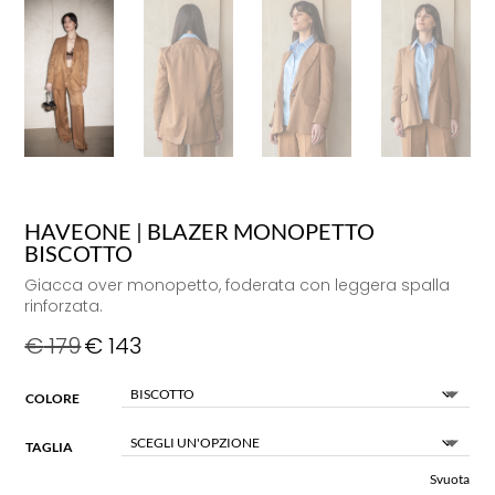
HAVEONE | BLAZER MONOPETTO
BISCOTTO
Giacca over monopetto, foderata con leggera spalla
rinforzata.
€
179
€
143
COLORE
TAGLIA
Svuota