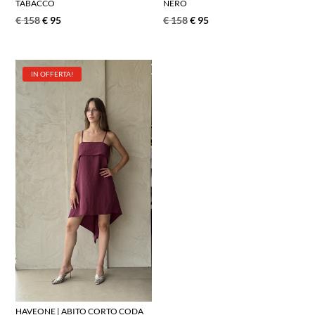
TABACCO
NERO
€
158
€
95
€
158
€
95
IN OFFERTA!
HAVEONE | ABITO CORTO CODA