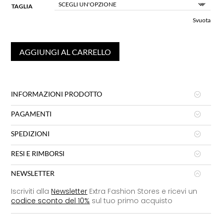
TAGLIA
Svuota
AGGIUNGI AL CARRELLO
INFORMAZIONI PRODOTTO
PAGAMENTI
SPEDIZIONI
RESI E RIMBORSI
NEWSLETTER
Iscriviti alla
Newsletter
Extra Fashion Stores e ricevi un
codice sconto del 10%
sul tuo primo acquisto