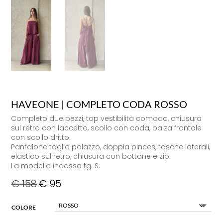
HAVEONE | COMPLETO CODA ROSSO
Completo due pezzi, top vestibilità comoda, chiusura
sul retro con laccetto, scollo con coda, balza frontale
con scollo dritto.
Pantalone taglio palazzo, doppia pinces, tasche laterali,
elastico sul retro, chiusura con bottone e zip.
La modella indossa tg. S.
€
158
€
95
COLORE