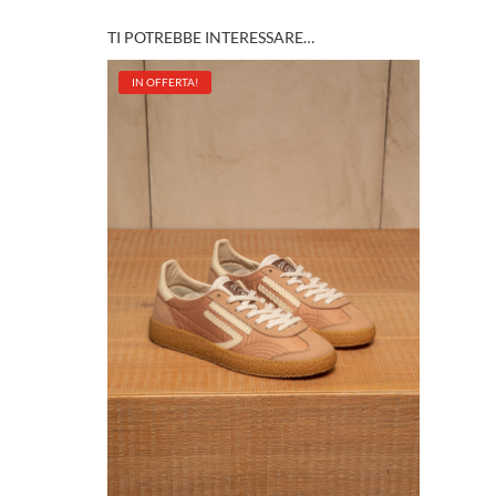
TI POTREBBE INTERESSARE…
IN OFFERTA!