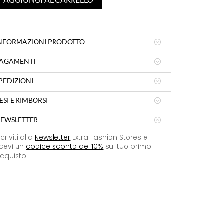
NFORMAZIONI PRODOTTO
AGAMENTI
PEDIZIONI
ESI E RIMBORSI
EWSLETTER
scriviti alla
Newsletter
Extra Fashion Stores e
icevi un
codice sconto del 10%
sul tuo primo
cquisto