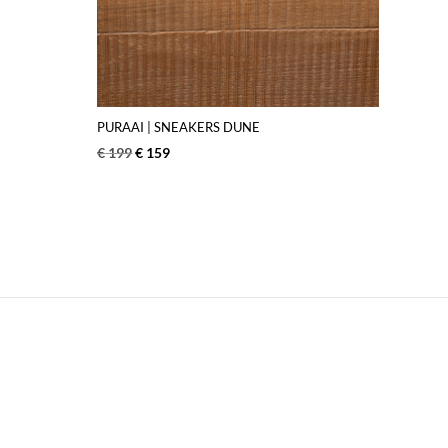
PURAAI | SNEAKERS DUNE
€
199
€
159