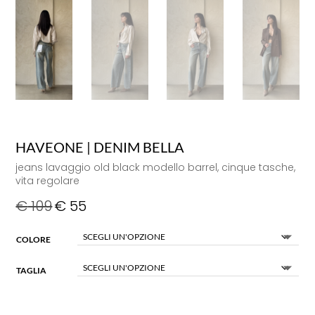
HAVEONE | DENIM BELLA
jeans lavaggio old black modello barrel, cinque tasche,
vita regolare
€
109
€
55
COLORE
TAGLIA