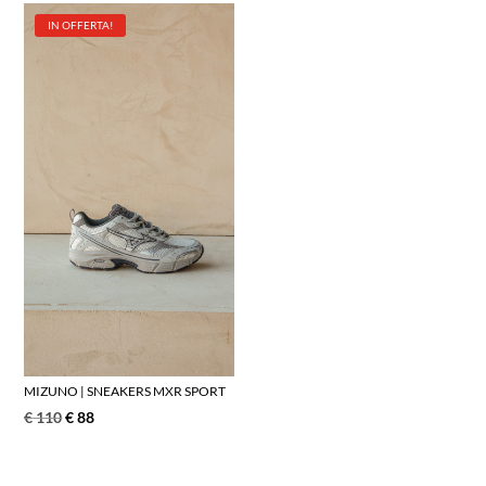
IN OFFERTA!
MIZUNO | SNEAKERS MXR SPORT
€
110
€
88