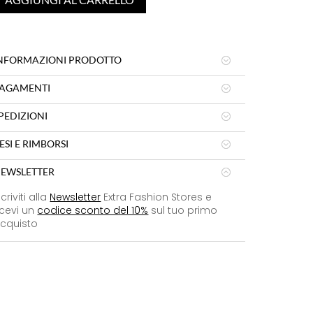
NFORMAZIONI PRODOTTO
AGAMENTI
PEDIZIONI
ESI E RIMBORSI
EWSLETTER
scriviti alla
Newsletter
Extra Fashion Stores e
icevi un
codice sconto del 10%
sul tuo primo
cquisto