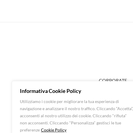
CORPORATE
ABOUT EXTRA
Informativa Cookie Policy
SHOP DONNA
Utilizziamo i cookie per migliorare la tua esperienza di
SHOP UOMO
navigazione e analizzare il nostro traffico. Cliccando “Accetta”,
BRANDS
acconsenti al nostro utilizzo dei cookie. Cliccando "rifiuta"
CONTATTI
non acconsenti. Cliccando "Personalizza" gestisci le tue
preferenze
Cookie Policy