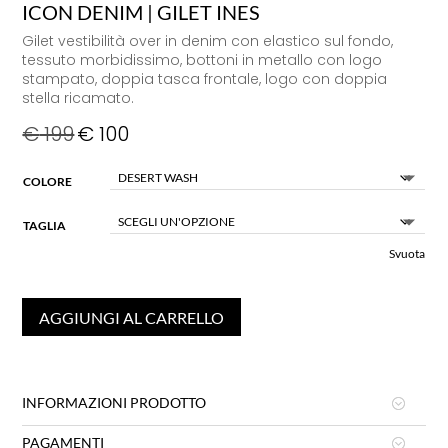
ICON DENIM | GILET INES
Gilet vestibilità over in denim con elastico sul fondo,
tessuto morbidissimo, bottoni in metallo con logo
stampato, doppia tasca frontale, logo con doppia
stella ricamato.
€
199
€
100
COLORE
TAGLIA
Svuota
AGGIUNGI AL CARRELLO
INFORMAZIONI PRODOTTO
PAGAMENTI