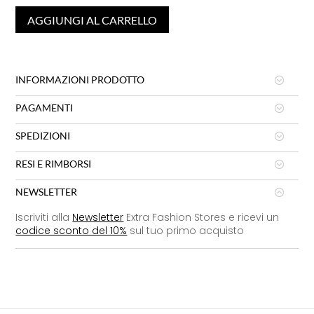
AGGIUNGI AL CARRELLO
INFORMAZIONI PRODOTTO
PAGAMENTI
SPEDIZIONI
RESI E RIMBORSI
NEWSLETTER
Iscriviti alla
Newsletter
Extra Fashion Stores e ricevi un
codice sconto del 10%
sul tuo primo acquisto