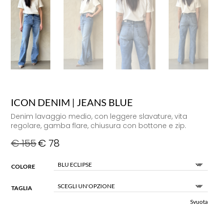
ICON DENIM | JEANS BLUE
Denim lavaggio medio, con leggere slavature, vita
regolare, gamba flare, chiusura con bottone e zip.
€
155
€
78
COLORE
TAGLIA
Svuota