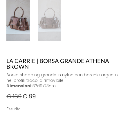
LA CARRIE | BORSA GRANDE ATHENA
BROWN
Borsa shopping grande in nylon con borchie argento
nei profili, tracolla rimovibile
Dimensioni:
37x19x23cm
€
189
€
99
Esaurito