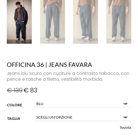
OFFICINA 36 | JEANS FAVARA
Jeans blu scuro con cuciture a contrasto tabacco, con
pence e tasche a filetto, vestibilità morbida
€
139
€
83
COLORE
TAGLIA
Svuota