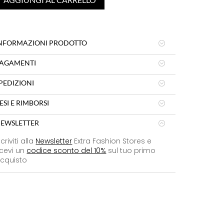
NFORMAZIONI PRODOTTO
AGAMENTI
PEDIZIONI
ESI E RIMBORSI
EWSLETTER
scriviti alla
Newsletter
Extra Fashion Stores e
icevi un
codice sconto del 10%
sul tuo primo
cquisto