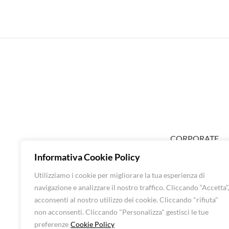
CORPORATE
ABOUT EXTRA
Informativa Cookie Policy
SHOP DONNA
Utilizziamo i cookie per migliorare la tua esperienza di
SHOP UOMO
navigazione e analizzare il nostro traffico. Cliccando “Accetta”,
BRANDS
CONTATTI
acconsenti al nostro utilizzo dei cookie. Cliccando "rifiuta"
non acconsenti. Cliccando "Personalizza" gestisci le tue
preferenze
Cookie Policy