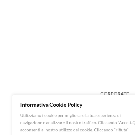
CORPORATE
ABOUT EXTRA
Informativa Cookie Policy
SHOP DONNA
Utilizziamo i cookie per migliorare la tua esperienza di
SHOP UOMO
navigazione e analizzare il nostro traffico. Cliccando “Accetta”,
BRANDS
acconsenti al nostro utilizzo dei cookie. Cliccando "rifiuta"
CONTATTI