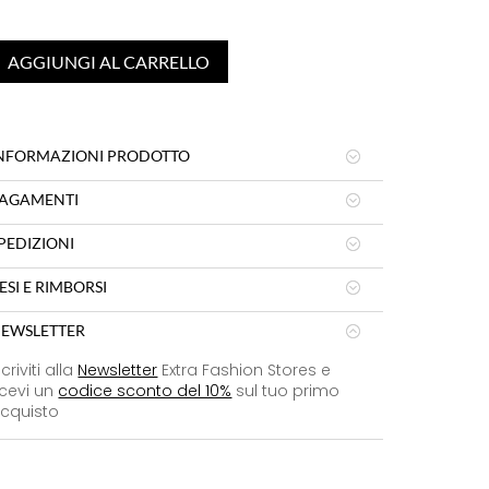
AGGIUNGI AL CARRELLO
NFORMAZIONI PRODOTTO
AGAMENTI
PEDIZIONI
ESI E RIMBORSI
EWSLETTER
scriviti alla
Newsletter
Extra Fashion Stores e
icevi un
codice sconto del 10%
sul tuo primo
cquisto