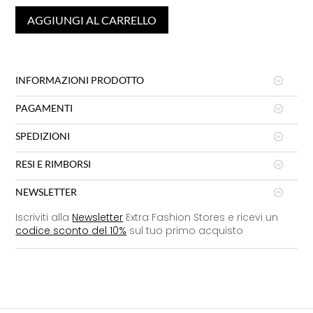
AGGIUNGI AL CARRELLO
INFORMAZIONI PRODOTTO
PAGAMENTI
SPEDIZIONI
RESI E RIMBORSI
NEWSLETTER
Iscriviti alla
Newsletter
Extra Fashion Stores e ricevi un
codice sconto del 10%
sul tuo primo acquisto