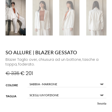
SO ALLURE | BLAZER GESSATO
Blazer Taglio over, chiusura ad un bottone, tasche a
toppa, foderato.
€
335
€
201
COLORE
TAGLIA
Svuota