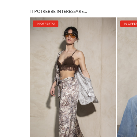
TI POTREBBE INTERESSARE…
IN OFFERTA!
IN OFFE