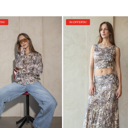
RTA!
IN OFFERTA!