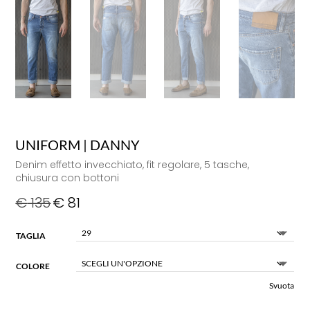
UNIFORM | DANNY
Denim effetto invecchiato, fit regolare, 5 tasche,
chiusura con bottoni
€
135
€
81
TAGLIA
COLORE
Svuota