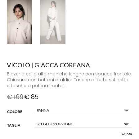
VICOLO | GIACCA COREANA
Blazer a collo alto maniche lunghe con spacco frontale.
Chiusura con bottoni araldici. Tasche a filetto sul petto
e tasche a pattina frontali.
€
169
€
85
COLORE
TAGLIA
Svuota