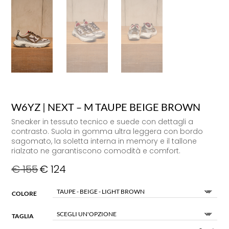
W6YZ | NEXT – M TAUPE BEIGE BROWN
Sneaker in tessuto tecnico e suede con dettagli a
contrasto. Suola in gomma ultra leggera con bordo
sagomato, la soletta interna in memory e il tallone
rialzato ne garantiscono comodità e comfort.
€
155
€
124
COLORE
TAGLIA