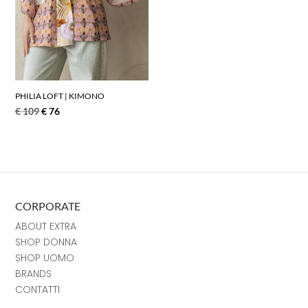
PHILIA LOFT | KIMONO
€
109
€
76
CORPORATE
ABOUT EXTRA
SHOP DONNA
SHOP UOMO
BRANDS
CONTATTI