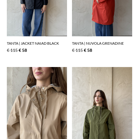
TANTA | JACKET NAIAD BLACK
TANTA | NUVOLA GRENADINE
€
115
€
58
€
115
€
58