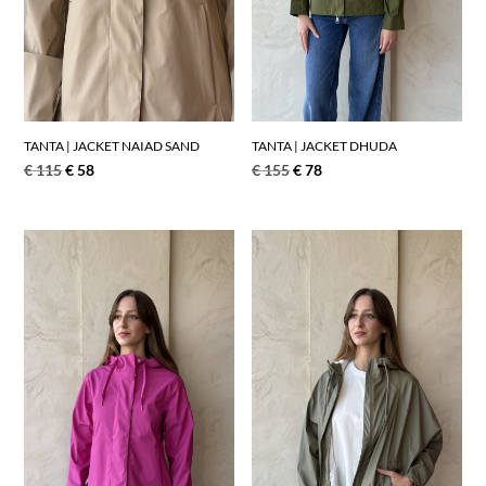
TANTA | JACKET NAIAD SAND
TANTA | JACKET DHUDA
€
115
€
58
€
155
€
78