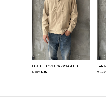
TANTA | JACKET PIOGGIARELLA
TANTA
€
159
€
80
€
129