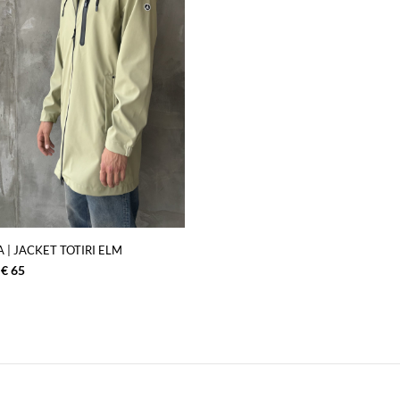
 | JACKET TOTIRI ELM
€
65