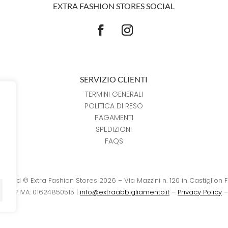
EXTRA FASHION STORES SOCIAL
SERVIZIO CLIENTI
TERMINI GENERALI
POLITICA DI RESO
PAGAMENTI
SPEDIZIONI
FAQS
reserved © Extra Fashion Stores 2026 – Via Mazzini n. 120 in Castiglion 
15 – P.IVA: 01624850515 |
info@extraabbigliamento.it
–
Privacy Policy