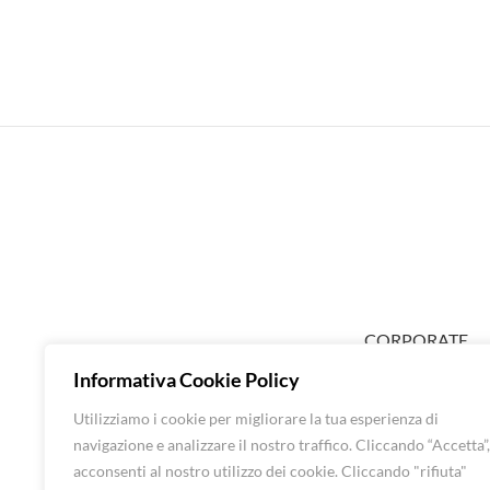
CORPORATE
ABOUT EXTRA
Informativa Cookie Policy
SHOP DONNA
Utilizziamo i cookie per migliorare la tua esperienza di
SHOP UOMO
navigazione e analizzare il nostro traffico. Cliccando “Accetta”,
BRANDS
acconsenti al nostro utilizzo dei cookie. Cliccando "rifiuta"
CONTATTI