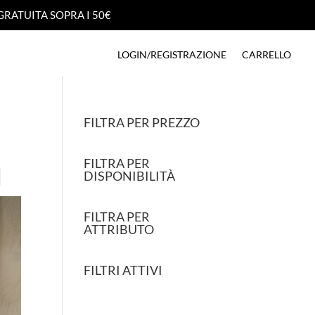
GRATUITA SOPRA I 50€
GRATUITA SOPRA I 50€
LOGIN/REGISTRAZIONE
CARRELLO
LOGIN/REGISTRAZIONE
CARRELLO
FILTRA PER PREZZO
FILTRA PER
DISPONIBILITÀ
FILTRA PER
ATTRIBUTO
FILTRI ATTIVI