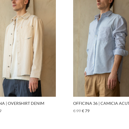
OFFICINA 36 | CAMICIA ACU
NA | OVERSHIRT DENIM
€
99
€
79
9