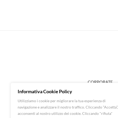
CORPORATE
ABOUT EXTRA
Informativa Cookie Policy
SHOP DONNA
Utilizziamo i cookie per migliorare la tua esperienza di
SHOP UOMO
navigazione e analizzare il nostro traffico. Cliccando “Accetta”,
BRANDS
acconsenti al nostro utilizzo dei cookie. Cliccando "rifiuta"
CONTATTI