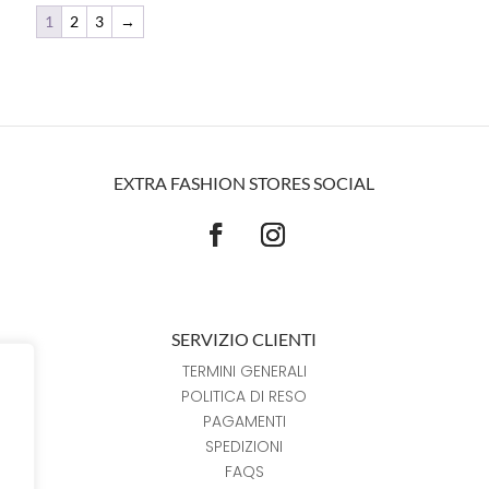
1
2
3
→
EXTRA FASHION STORES SOCIAL
SERVIZIO CLIENTI
TERMINI GENERALI
POLITICA DI RESO
PAGAMENTI
SPEDIZIONI
FAQS