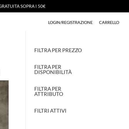
GRATUITA SOPRA I 50€
GRATUITA SOPRA I 50€
LOGIN/REGISTRAZIONE
CARRELLO
LOGIN/REGISTRAZIONE
CARRELLO
FILTRA PER PREZZO
FILTRA PER
DISPONIBILITÀ
FILTRA PER
ATTRIBUTO
FILTRI ATTIVI