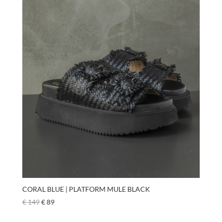
CORAL BLUE | PLATFORM MULE BLACK
€
149
€
89