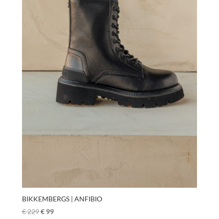
BIKKEMBERGS | ANFIBIO
€
229
€
99