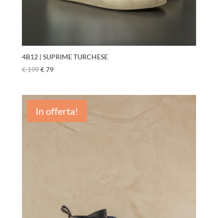
4B12 | SUPRIME TURCHESE
€
199
€
79
In offerta!