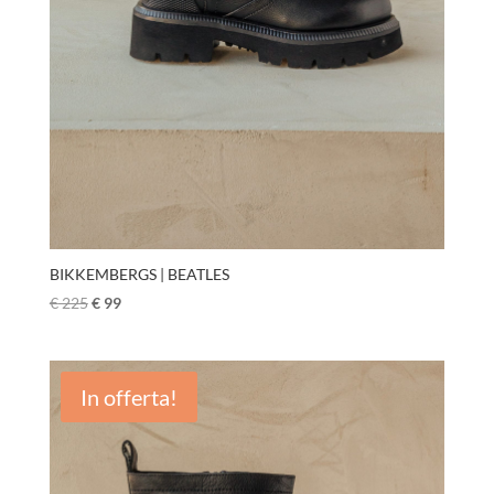
BIKKEMBERGS | BEATLES
€
225
€
99
In offerta!