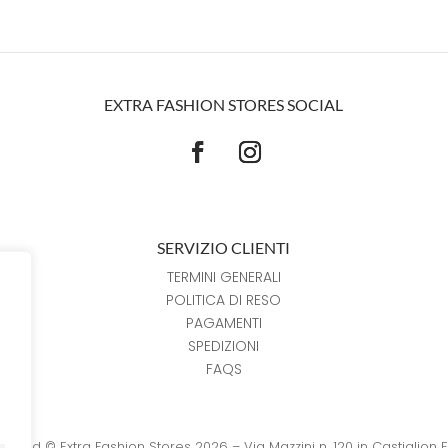
EXTRA FASHION STORES SOCIAL
SERVIZIO CLIENTI
TERMINI GENERALI
POLITICA DI RESO
PAGAMENTI
SPEDIZIONI
FAQS
reserved © Extra Fashion Stores 2026 – Via Mazzini n. 120 in Castiglion 