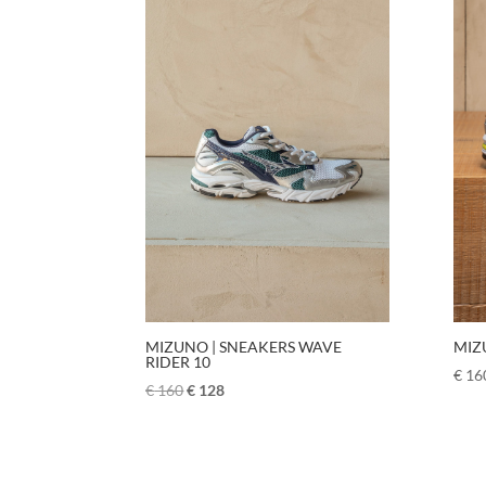
MIZUNO | SNEAKERS WAVE
MIZ
RIDER 10
€
16
€
160
€
128