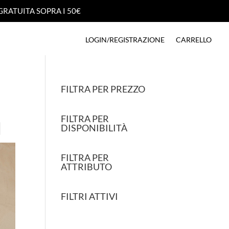
GRATUITA SOPRA I 50€
GRATUITA SOPRA I 50€
LOGIN/REGISTRAZIONE
CARRELLO
LOGIN/REGISTRAZIONE
CARRELLO
FILTRA PER PREZZO
FILTRA PER
DISPONIBILITÀ
FILTRA PER
ATTRIBUTO
FILTRI ATTIVI