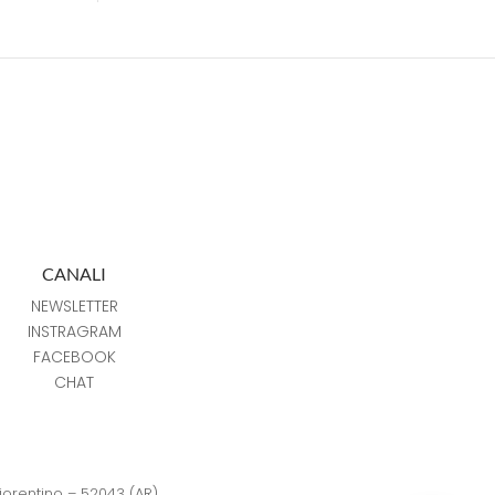
CANALI
NEWSLETTER
INSTRAGRAM
FACEBOOK
CHAT
Fiorentino – 52043 (AR)