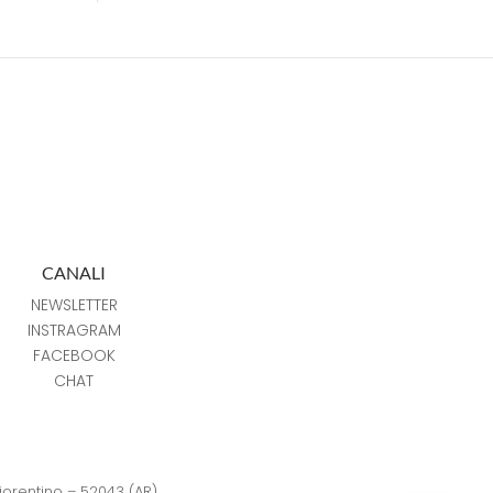
CANALI
NEWSLETTER
INSTRAGRAM
FACEBOOK
CHAT
Fiorentino – 52043 (AR)