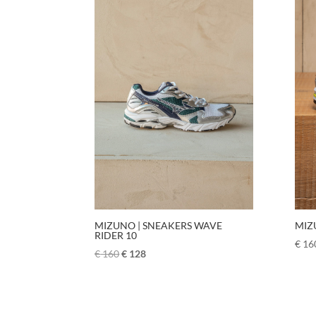
MIZUNO | SNEAKERS WAVE
MIZ
RIDER 10
€
16
€
160
€
128