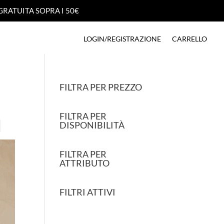
GRATUITA SOPRA I 50€
GRATUITA SOPRA I 50€
LOGIN/REGISTRAZIONE
CARRELLO
LOGIN/REGISTRAZIONE
CARRELLO
FILTRA PER PREZZO
FILTRA PER
DISPONIBILITÀ
FILTRA PER
ATTRIBUTO
FILTRI ATTIVI