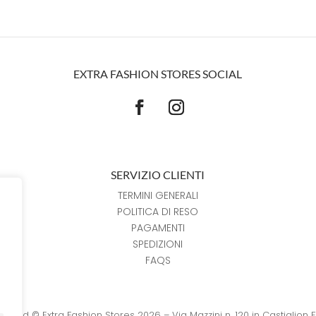
EXTRA FASHION STORES SOCIAL
SERVIZIO CLIENTI
TERMINI GENERALI
POLITICA DI RESO
PAGAMENTI
SPEDIZIONI
FAQS
reserved © Extra Fashion Stores 2026 – Via Mazzini n. 120 in Castiglion 