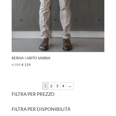
BERNA | ABITO SABBIA
€
339
€
119
1
2
3
4
→
FILTRA PER PREZZO
FILTRA PER DISPONIBILITÀ