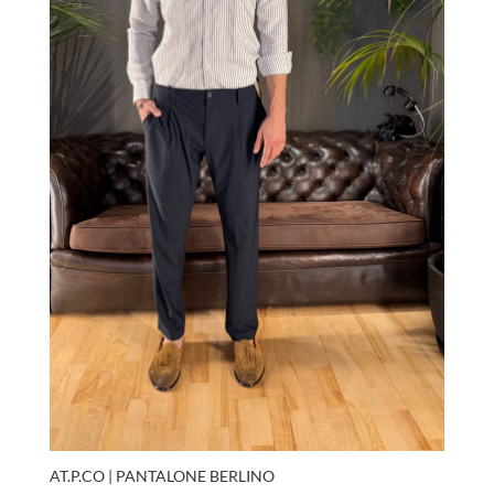
AT.P.CO | PANTALONE BERLINO