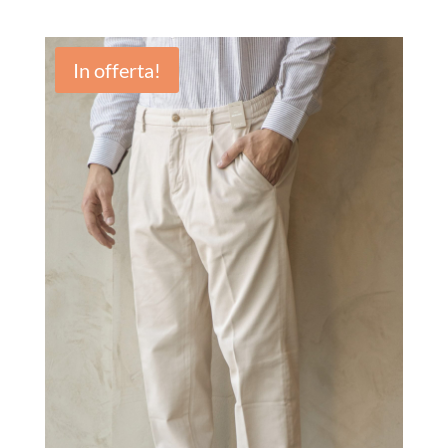
In offerta!