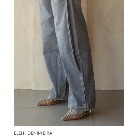
ELEH | DENIM EIRA