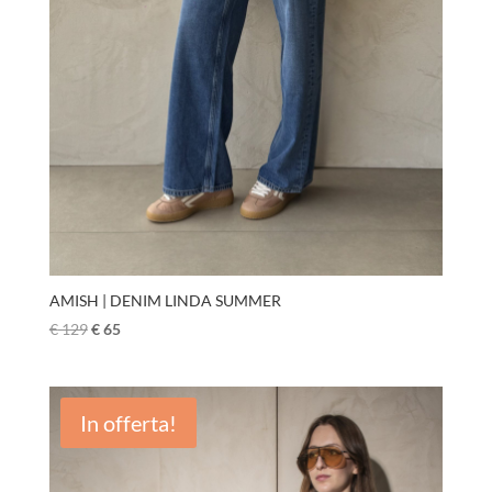
AMISH | DENIM LINDA SUMMER
€
129
€
65
In offerta!