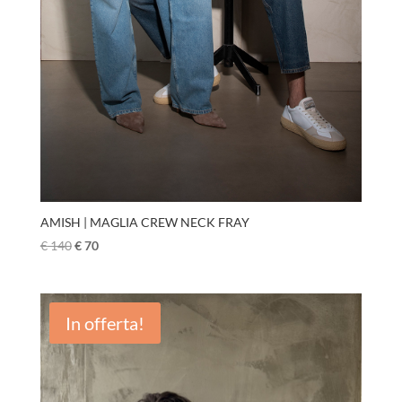
AMISH | MAGLIA CREW NECK FRAY
€
140
€
70
In offerta!