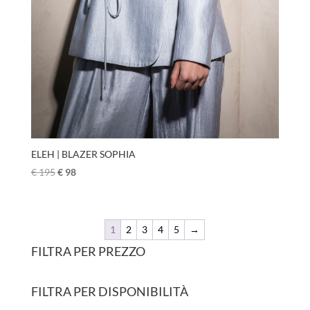
ELEH | BLAZER SOPHIA
€
195
€
98
1
2
3
4
5
→
FILTRA PER PREZZO
FILTRA PER DISPONIBILITÀ