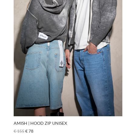
AMISH | HOOD ZIP UNISEX
€
155
€
78