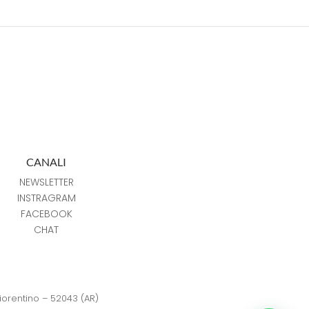
CANALI
NEWSLETTER
INSTRAGRAM
FACEBOOK
CHAT
Fiorentino – 52043 (AR)