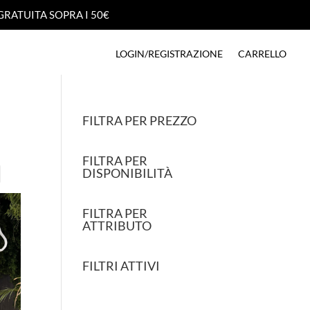
GRATUITA SOPRA I 50€
GRATUITA SOPRA I 50€
LOGIN/REGISTRAZIONE
CARRELLO
LOGIN/REGISTRAZIONE
CARRELLO
FILTRA PER PREZZO
FILTRA PER
DISPONIBILITÀ
FILTRA PER
ATTRIBUTO
FILTRI ATTIVI