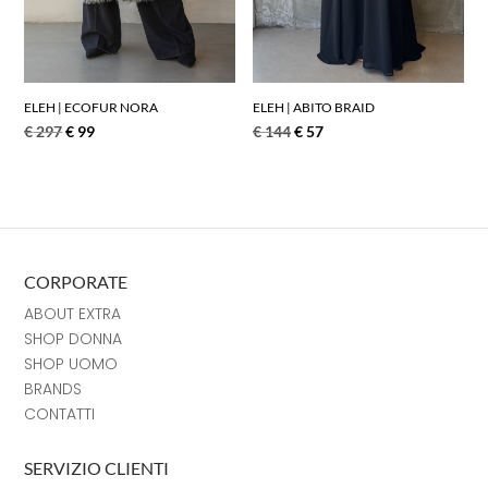
ELEH | ECOFUR NORA
ELEH | ABITO BRAID
€
297
€
99
€
144
€
57
CORPORATE
ABOUT EXTRA
SHOP DONNA
SHOP UOMO
BRANDS
CONTATTI
SERVIZIO CLIENTI