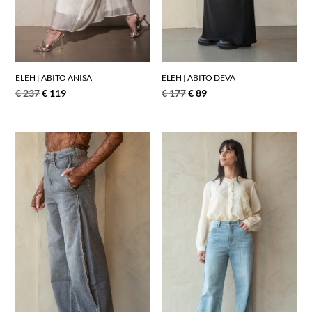
ELEH | ABITO ANISA
ELEH | ABITO DEVA
€
237
€
119
€
177
€
89