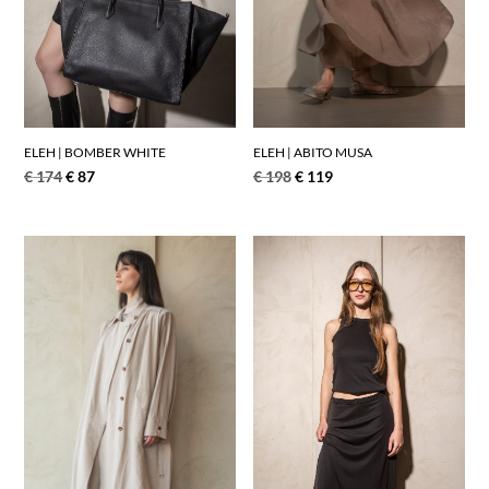
ELEH | BOMBER WHITE
ELEH | ABITO MUSA
€
174
€
87
€
198
€
119