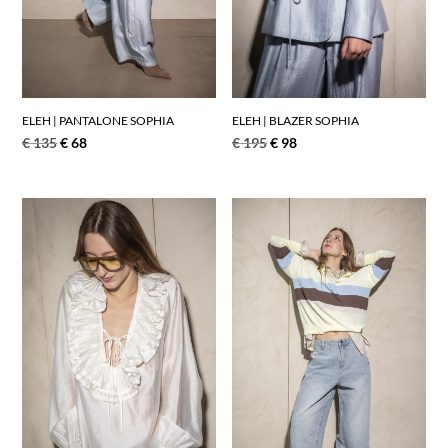
ELEH | BLAZER SOPHIA
ELEH | PANTALONE SOPHIA
€
195
€
98
€
135
€
68