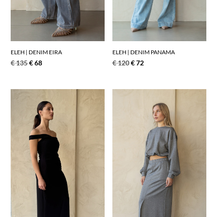
ELEH | DENIM PANAMA
ELEH | DENIM EIRA
€
120
€
72
€
135
€
68